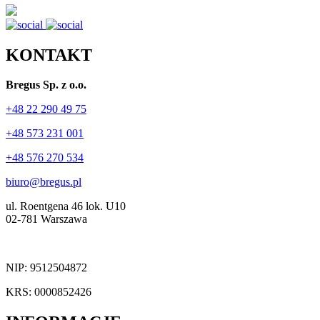
KONTAKT
Bregus Sp. z o.o.
+48 22 290 49 75
+48 573 231 001
+48 576 270 534
biuro@bregus.pl
ul. Roentgena 46 lok. U10
02-781 Warszawa
NIP: 9512504872
KRS: 0000852426