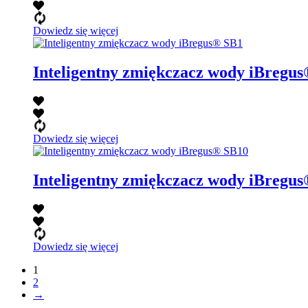
Dowiedz się więcej
Inteligentny zmiękczacz wody iBregu
Dowiedz się więcej
Inteligentny zmiękczacz wody iBregu
Dowiedz się więcej
1
2
→