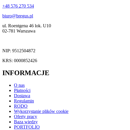
+48 576 270 534
biuro@bregus.pl
ul. Roentgena 46 lok. U10
02-781 Warszawa
NIP: 9512504872
KRS: 0000852426
INFORMACJE
O nas
Płatności
Dostawa
Regulamin
RODO
Wykorzystanie plików cookie
Oferty pracy
Baza wiedzy
PORTFOLIO