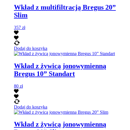
Wkład z multifiltracją Bregus 20”
Slim
357
zł
Dodaj do koszyka
Wkład z żywicą jonowymienną
Bregus 10” Standart
80
zł
Dodaj do koszyka
Wkład z żywicą jonowymienną