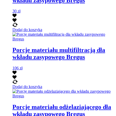
wkładu zasypowego Bregus
30
zł
Dodaj do koszyka
Porcje materiału multifiltracją dła
wkładu zasypowego Bregus
106
zł
Dodaj do koszyka
Porcje materiału odżelaziającego dła
wkładu zasypowego Bregus