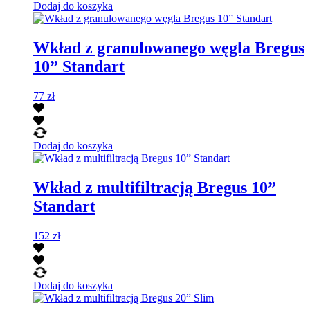
Dodaj do koszyka
Wkład z granulowanego węgla Bregus
10” Standart
77
zł
Dodaj do koszyka
Wkład z multifiltracją Bregus 10”
Standart
152
zł
Dodaj do koszyka