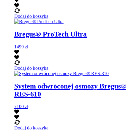
Dodaj do koszyka
Bregus® ProTech Ultra
1499
zł
Dodaj do koszyka
System odwróconej osmozy Bregus®
RES-610
7100
zł
Dodaj do koszyka