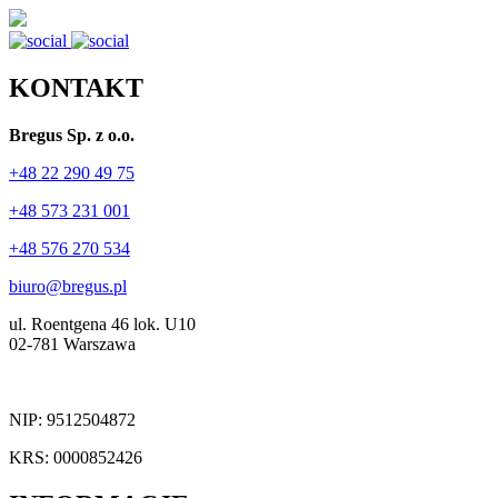
KONTAKT
Bregus Sp. z o.o.
+48 22 290 49 75
+48 573 231 001
+48 576 270 534
biuro@bregus.pl
ul. Roentgena 46 lok. U10
02-781 Warszawa
NIP: 9512504872
KRS: 0000852426