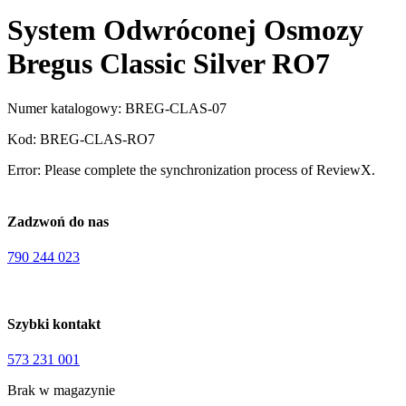
System Odwróconej Osmozy
Bregus Classic Silver RO7
Numer katalogowy:
BREG-CLAS-07
Kod:
BREG-CLAS-RO7
Error: Please complete the synchronization process of ReviewX.
Zadzwoń do nas
790 244 023
Szybki kontakt
573 231 001
Brak w magazynie