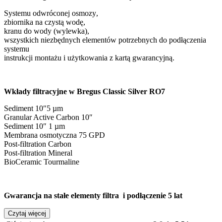
Systemu odwróconej osmozy
,
zbiornika na czystą wodę,
kranu do wody (wylewka),
wszystkich niezbędnych elementów potrzebnych do podłączenia
systemu
instrukcji montażu i użytkowania z kartą gwarancyjną.
Wkłady filtracyjne w Bregus Classic Silver RO7
Sediment 10″5 µm
Granular Active Carbon 10″
Sediment 10″ 1 µm
Membrana osmotyczna 75 GPD
Post-filtration Carbon
Post-filtration Mineral
BioCeramic Tourmaline
Gwarancja na stałe elementy filtra i podłączenie 5 lat
Czytaj więcej