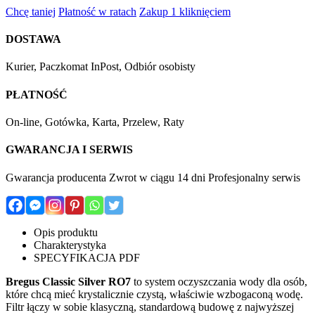
Chcę taniej
Płatność w ratach
Zakup 1 kliknięciem
DOSTAWA
Kurier, Paczkomat InPost, Odbiór osobisty
PŁATNOŚĆ
On-line, Gotówka, Karta, Przelew, Raty
GWARANCJA I SERWIS
Gwarancja producenta Zwrot w ciągu 14 dni Profesjonalny serwis
Opis produktu
Charakterystyka
SPECYFIKACJA PDF
Bregus Classic Silver RO7
to system oczyszczania wody dla osób,
które chcą mieć krystalicznie czystą, właściwie wzbogaconą wodę.
Filtr
łączy w sobie klasyczną, standardową budowę z najwyższej